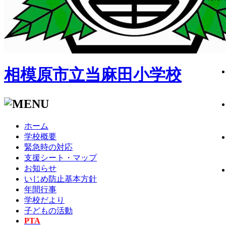
相模原市立当麻田小学校
ホーム
学校概要
緊急時の対応
支援シート・マップ
お知らせ
いじめ防止基本方針
年間行事
学校だより
子どもの活動
PTA