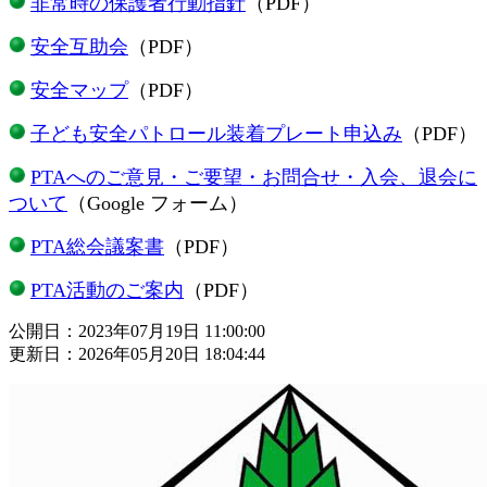
非常時の保護者行動指針
（PDF）
安全互助会
（PDF）
安全マップ
（PDF）
子ども安全パトロール装着プレート申込み
（PDF）
PTAへのご意見・ご要望・お問合せ・入会、退会に
ついて
（Google フォーム）
PTA総会議案書
（PDF）
PTA活動のご案内
（PDF）
公開日：2023年07月19日 11:00:00
更新日：2026年05月20日 18:04:44