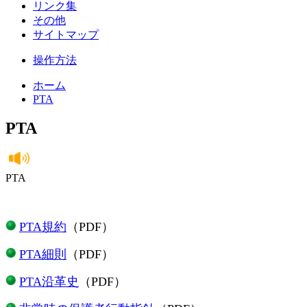
リンク集
その他
サイトマップ
操作方法
ホーム
PTA
PTA
PTA
PTA規約
（PDF）
PTA細則
（PDF）
PTA沿革史
（PDF）