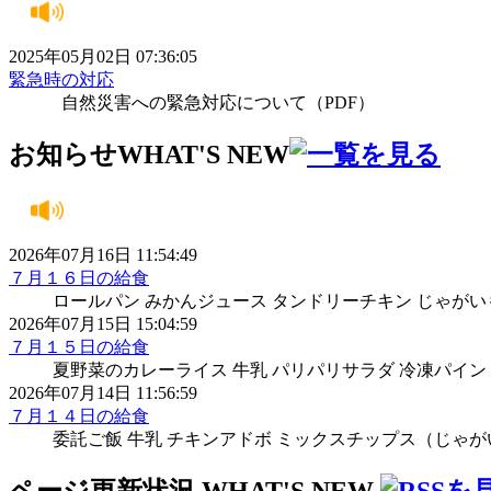
2025年05月02日 07:36:05
緊急時の対応
自然災害への緊急対応について（PDF）
お知らせ
WHAT'S NEW
2026年07月16日 11:54:49
７月１６日の給食
ロールパン みかんジュース タンドリーチキン じゃがい
2026年07月15日 15:04:59
７月１５日の給食
夏野菜のカレーライス 牛乳 パリパリサラダ 冷凍パイン
2026年07月14日 11:56:59
７月１４日の給食
委託ご飯 牛乳 チキンアドボ ミックスチップス（じゃ
ページ更新状況
WHAT'S NEW