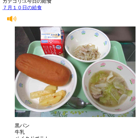
カテゴリ:3.今日の給食
７月１０日の給食
黒パン
牛乳