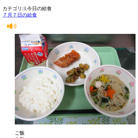
カテゴリ:3.今日の給食
７月７日の給食
ご飯