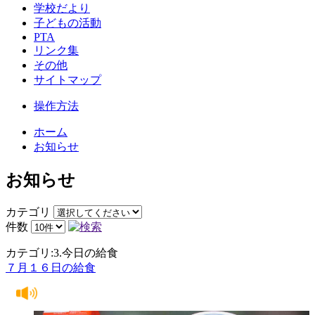
学校だより
子どもの活動
PTA
リンク集
その他
サイトマップ
操作方法
ホーム
お知らせ
お知らせ
カテゴリ
件数
カテゴリ:3.今日の給食
７月１６日の給食