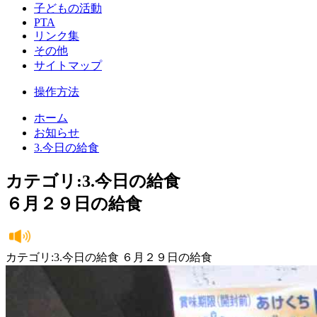
子どもの活動
PTA
リンク集
その他
サイトマップ
操作方法
ホーム
お知らせ
3.今日の給食
カテゴリ:3.今日の給食
６月２９日の給食
カテゴリ:3.今日の給食 ６月２９日の給食