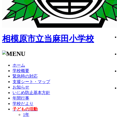
相模原市立当麻田小学校
ホーム
学校概要
緊急時の対応
支援シート・マップ
お知らせ
いじめ防止基本方針
年間行事
学校だより
子どもの活動
1年