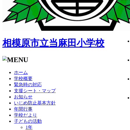
相模原市立当麻田小学校
ホーム
学校概要
緊急時の対応
支援シート・マップ
お知らせ
いじめ防止基本方針
年間行事
学校だより
子どもの活動
1年