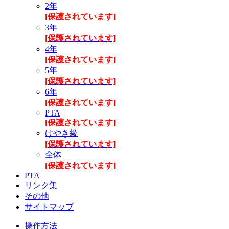
2年
[保護されています]
3年
[保護されています]
4年
[保護されています]
5年
[保護されています]
6年
[保護されています]
PTA
[保護されています]
けやき級
[保護されています]
全体
[保護されています]
PTA
リンク集
その他
サイトマップ
操作方法